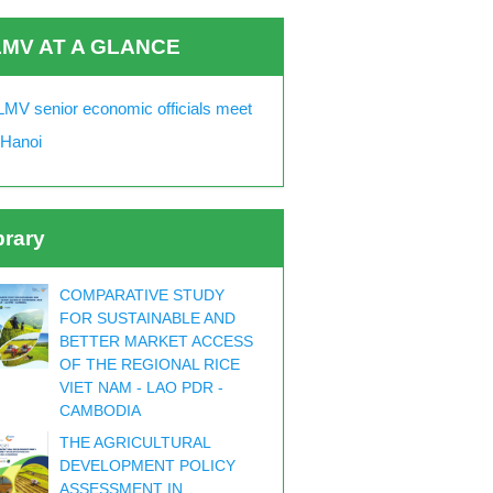
MV AT A GLANCE
MV senior economic officials meet
 Hanoi
brary
COMPARATIVE STUDY
FOR SUSTAINABLE AND
BETTER MARKET ACCESS
OF THE REGIONAL RICE
VIET NAM - LAO PDR -
CAMBODIA
THE AGRICULTURAL
DEVELOPMENT POLICY
ASSESSMENT IN