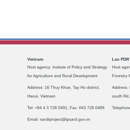
Vietnam
Lao PDR
Host agency: Insitute of Policy and Strategy
Host agen
for Agriculture and Rural Development
Forestry 
Address: 16 Thuy Khue, Tay Ho district,
Address: 
Hanoi, Vietnam
south Rd,
Tel: +84 4 3 728 0491; Fax: 043 728 0489
Telephon
Email:
nardtproject@ipsard.gov.vn