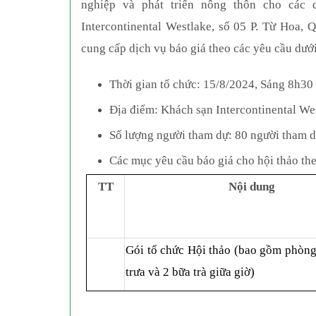
nghiệp và phát triển nông thôn cho các
Intercontinental Westlake, số 05 P. Từ Hoa,
cung cấp dịch vụ báo giá theo các yêu cầu dướ
Thời gian
tổ chức:
15/8/2024
, Sáng 8h30
Địa điểm: Khách sạn Intercontinental We
Số lượng người tham dự: 80 người tham dự
Các mục yêu cầu báo giá cho hội thảo th
TT
Nội dung
Gói tổ chức
Hội thảo
(
b
ao gồm phòn
trưa và 2 bữa trà giữa giờ)