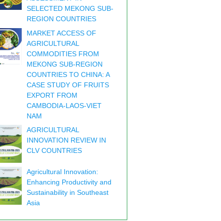
SELECTED MEKONG SUB-
REGION COUNTRIES
MARKET ACCESS OF
AGRICULTURAL
COMMODITIES FROM
MEKONG SUB-REGION
COUNTRIES TO CHINA: A
CASE STUDY OF FRUITS
EXPORT FROM
CAMBODIA-LAOS-VIET
NAM
AGRICULTURAL
INNOVATION REVIEW IN
CLV COUNTRIES
Agricultural Innovation:
Enhancing Productivity and
Sustainability in Southeast
Asia