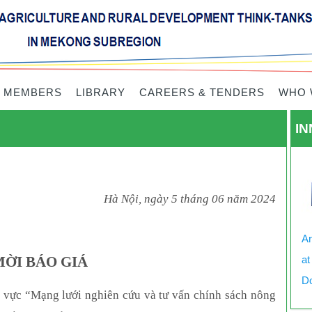
 MEMBERS
LIBRARY
CAREERS & TENDERS
WHO 
IN
Hà Nội, ngày
5
tháng
06
năm 2024
Ar
ỜI BÁO GIÁ
at
Do
u vực “Mạng lưới nghiên cứu và tư vấn chính sách nông