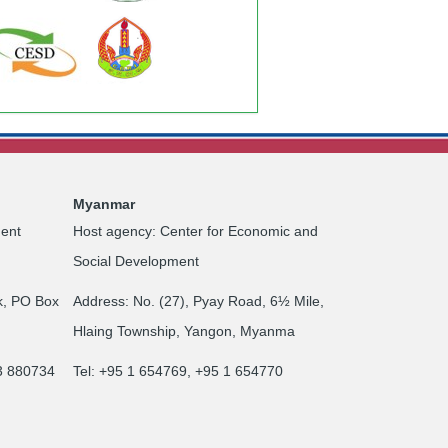
Myanmar
ent
Host agency: Center for Economic and
Social Development
k, PO Box
Address: No. (27), Pyay Road, 6½ Mile,
Hlaing Township, Yangon, Myanma
23 880734
Tel: +95 1 654769, +95 1 654770