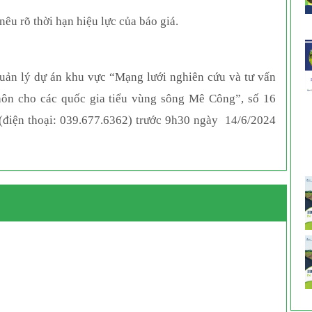
êu rõ thời hạn hiệu lực của báo giá.
uản lý dự án khu vực “Mạng lưới nghiên cứu và tư vấn
thôn cho các quốc gia tiểu vùng sông Mê Công”, số 16
điện thoại: 039.677.6362) trước 9h30 ngày 14/6/2024