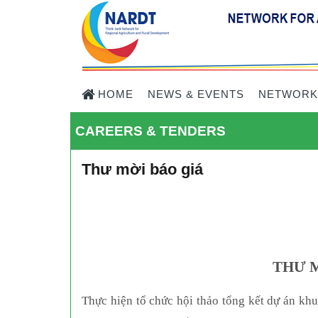
HOME
NEWS & EVENTS
NETWORK
CAREERS & TENDERS
Thư mời báo giá
THƯ M
Thực hiện tổ chức hội thảo tổng kết dự án kh