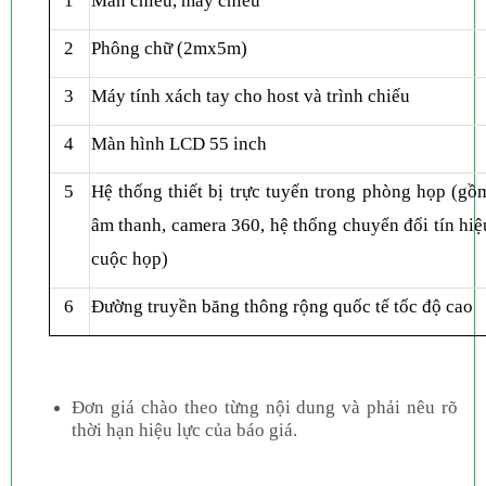
1
Màn chiếu, máy chiếu
2
Phông chữ (2mx5m)
3
Máy tính xách tay cho host và trình chiếu
4
Màn hình LCD 55 inch
5
Hệ thống thiết bị trực tuyến trong phòng họp (gồ
âm thanh, camera 360, hệ thống chuyển đổi tín hiệ
cuộc họp)
6
Đường truyền băng thông rộng quốc tế tốc độ cao
Đơn giá chào theo từng nội dung và phải nêu rõ
thời hạn hiệu lực của báo giá.