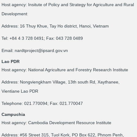
Host agency: Insitute of Policy and Strategy for Agriculture and Rural
Development
Address: 16 Thuy Khue, Tay Ho district, Hanoi, Vietnam
Tel: +84 4 3 728 0491; Fax: 043 728 0489
Email:
nardtproject@ipsard.gov.vn
Lao PDR
Host agency: National Agriculture and Forestry Research Institute
Address: Nongviengkham Village, 13th south Rd, Xaythanee,
Vientiane Lao PDR
Telephone: 021.770094; Fax: 021.770047
Campuchia
Host agency: Cambodia Development Resource Institute
Address: #56 Street 315, Tuol Kork, PO Box 622, Phnom Penh,