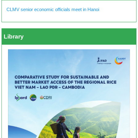
CLMV senior economic officials meet in Hanoi
Library