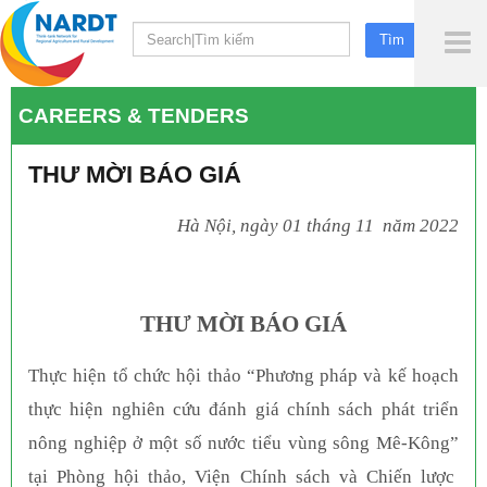
To
Me
CAREERS & TENDERS
THƯ MỜI BÁO GIÁ
Hà Nội, ngày 01 tháng 11 năm 2022
THƯ MỜI BÁO GIÁ
Thực hiện tổ chức
hội thảo
“
Phương pháp và kế hoạch
thực hiện nghiên cứu đánh giá chính sách phát triển
nông nghiệp ở một số nước tiểu vùng sông Mê-Kông
”
tại
Phòng hội thảo, Viện Chính sách và Chiến lược