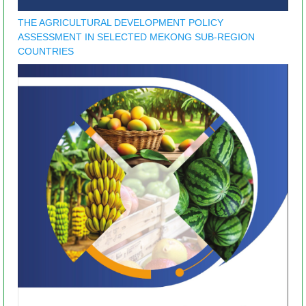
THE AGRICULTURAL DEVELOPMENT POLICY
ASSESSMENT IN SELECTED MEKONG SUB-REGION
COUNTRIES