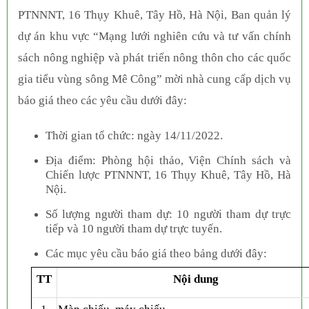
PTNNNT, 16 Thụy Khuê, Tây Hồ, Hà Nội
, Ban quản lý
dự án khu vực “Mạng lưới nghiên cứu và tư vấn chính
sách nông nghiệp và phát triển nông thôn cho các quốc
gia tiểu vùng sông Mê Công” mời nhà cung cấp dịch vụ
báo giá theo các yêu cầu dưới đây:
Thời gian
tổ chức: ngày 14/11/2022.
Địa điểm:
Phòng hội thảo, Viện Chính sách và
Chiến lược PTNNNT, 16 Thụy Khuê, Tây Hồ, Hà
Nội.
Số lượng người tham dự: 10 người tham dự trực
tiếp và 10 người tham dự trực tuyến.
Các mục yêu cầu báo giá theo bảng dưới đây:
TT
Nội dung