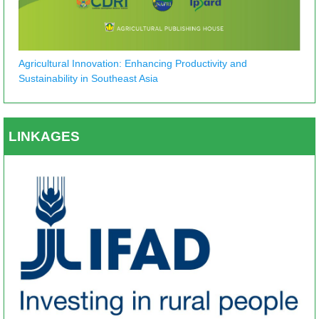
Agricultural Innovation: Enhancing Productivity and
Sustainability in Southeast Asia
LINKAGES