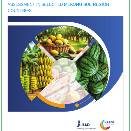
ASSESSMENT IN SELECTED MEKONG SUB-REGION
COUNTRIES