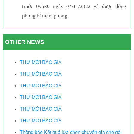
trước
09
h30 ngày
04
/
11
/20
22
và được đóng
ph
o
ng bì niêm phong.
OTHER NEWS
THƯ MỜI BÁO GIÁ
THƯ MỜI BÁO GIÁ
THƯ MỜI BÁO GIÁ
THƯ MỜI BÁO GIÁ
THƯ MỜI BÁO GIÁ
THƯ MỜI BÁO GIÁ
Thông báo Kết quả lựa chọn chuyên gia cho gói