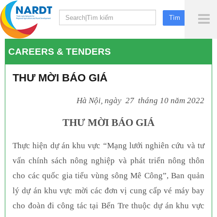
To
Me
CAREERS & TENDERS
THƯ MỜI BÁO GIÁ
Hà Nội, ngày
27
tháng
10
năm 20
22
THƯ MỜI BÁO GIÁ
Thực hiện dự án khu vực “Mạng lưới nghiên cứu và tư
vấn chính sách nông nghiệp và phát triển nông thôn
cho các quốc gia tiểu vùng sông Mê Công”, Ban quản
lý dự án khu vực mời các đơn vị cung cấp vé máy bay
cho đoàn đi công tác tại Bến Tre thuộc dự án khu vực