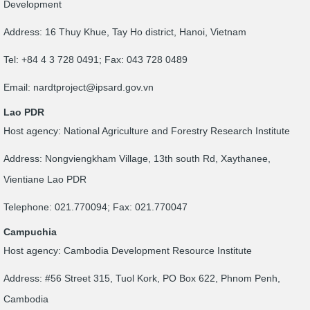
Development
Address: 16 Thuy Khue, Tay Ho district, Hanoi, Vietnam
Tel: +84 4 3 728 0491; Fax: 043 728 0489
Email:
nardtproject@ipsard.gov.vn
Lao PDR
Host agency: National Agriculture and Forestry Research Institute
Address: Nongviengkham Village, 13th south Rd, Xaythanee,
Vientiane Lao PDR
Telephone: 021.770094; Fax: 021.770047
Campuchia
Host agency: Cambodia Development Resource Institute
Address: #56 Street 315, Tuol Kork, PO Box 622, Phnom Penh,
Cambodia